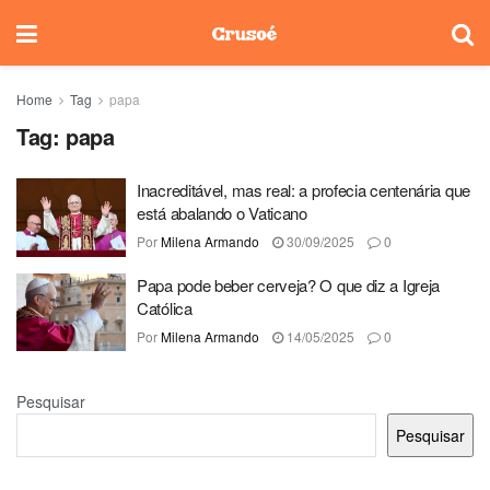
Home
Tag
papa
Tag:
papa
Inacreditável, mas real: a profecia centenária que
está abalando o Vaticano
Por
Milena Armando
30/09/2025
0
Papa pode beber cerveja? O que diz a Igreja
Católica
Por
Milena Armando
14/05/2025
0
Pesquisar
Pesquisar