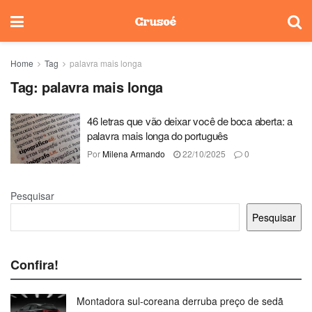
Home
Tag
palavra mais longa
Tag:
palavra mais longa
46 letras que vão deixar você de boca aberta: a
palavra mais longa do português
Por
Milena Armando
22/10/2025
0
Pesquisar
Pesquisar
Confira!
Montadora sul-coreana derruba preço de sedã