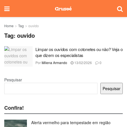
Home
Tag
ouvido
Tag:
ouvido
Limpar os ouvidos com cotonetes ou não? Veja o
que dizem os especialistas
Por
Milena Armando
13/02/2026
0
Pesquisar
Pesquisar
Confira!
Alerta vermelho para tempestade em região