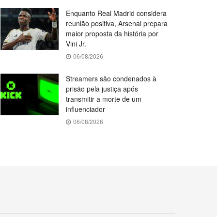
Enquanto Real Madrid considera
reunião positiva, Arsenal prepara
maior proposta da história por
Vini Jr.
06/08/2026
Streamers são condenados à
prisão pela justiça após
transmitir a morte de um
influenciador
06/08/2026