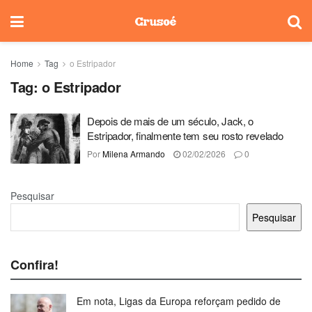
Home
Tag
o Estripador
Tag:
o Estripador
Depois de mais de um século, Jack, o
Estripador, finalmente tem seu rosto revelado
Por
Milena Armando
02/02/2026
0
Pesquisar
Pesquisar
Confira!
Em nota, Ligas da Europa reforçam pedido de