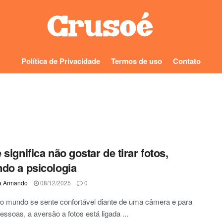
Política de Privacidade
Termos de uso
Contato
 significa não gostar de tirar fotos,
do a psicologia
a Armando
08/12/2025
0
o mundo se sente confortável diante de uma câmera e para
essoas, a aversão a fotos está ligada ...