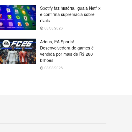
Spotify faz história, iguala Netflix
e confirma supremacia sobre
rivais
08/08/2026
Adeus, EA Sports!
Desenvolvedora de games é
vendida por mais de R$ 280
bilhões
08/08/2026