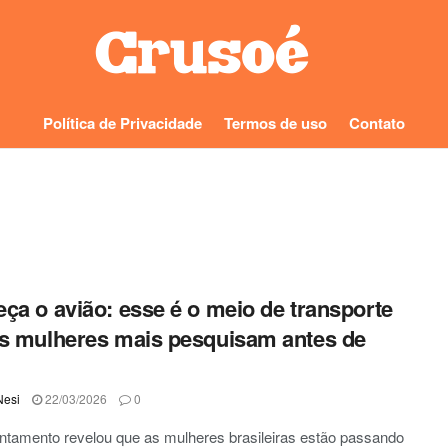
Política de Privacidade
Termos de uso
Contato
ça o avião: esse é o meio de transporte
s mulheres mais pesquisam antes de
Nesi
22/03/2026
0
tamento revelou que as mulheres brasileiras estão passando