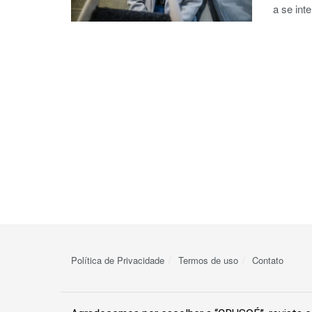
a se int
Política de Privacidade
Termos de uso
Contato