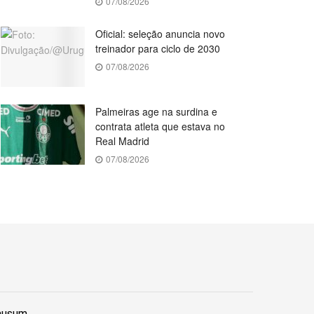
07/08/2026
Oficial: seleção anuncia novo
treinador para ciclo de 2030
07/08/2026
Palmeiras age na surdina e
contrata atleta que estava no
Real Madrid
07/08/2026
lausum