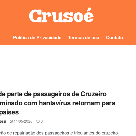
Política de Privacidade
Termos de uso
Contato
e parte de passageiros de Cruzeiro
minado com hantavírus retornam para
países
Nesi
11/05/2026
0
ão de repatriação dos passageiros e tripulantes do cruzeiro