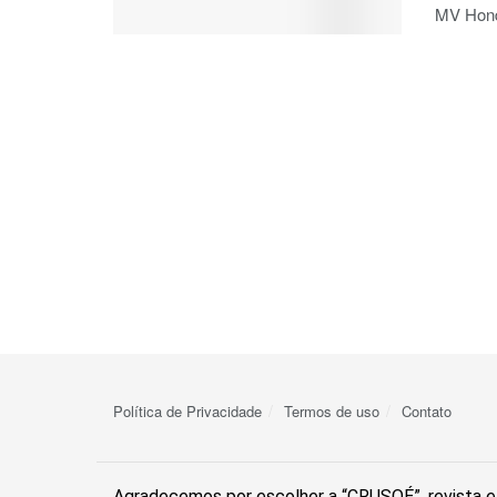
MV Hondi
Política de Privacidade
Termos de uso
Contato
Agradecemos por escolher a “CRUSOÉ”, revista el