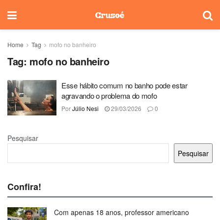
Home
Tag
mofo no banheiro
Tag:
mofo no banheiro
Esse hábito comum no banho pode estar
agravando o problema do mofo
Por
Júlio Nesi
29/03/2026
0
Pesquisar
Pesquisar
Confira!
Com apenas 18 anos, professor americano