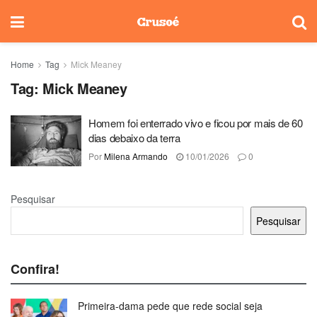
Home
Tag
Mick Meaney
Tag:
Mick Meaney
Homem foi enterrado vivo e ficou por mais de 60
dias debaixo da terra
Por
Milena Armando
10/01/2026
0
Pesquisar
Pesquisar
Confira!
Primeira-dama pede que rede social seja