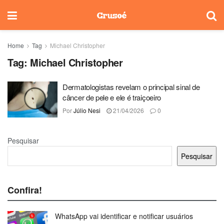
Home
Tag
Michael Christopher
Tag:
Michael Christopher
Dermatologistas revelam o principal sinal de
câncer de pele e ele é traiçoeiro
Por
Júlio Nesi
21/04/2026
0
Pesquisar
Pesquisar
Confira!
WhatsApp vai identificar e notificar usuários