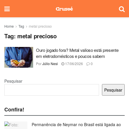
Home
Tag
metal precioso
Tag:
metal precioso
Ouro jogado fora? Metal valioso está presente
em eletrodomésticos e poucos sabem
Por
Júlio Nesi
17/06/2026
0
Pesquisar
Pesquisar
Confira!
Permanência de Neymar no Brasil está ligada ao