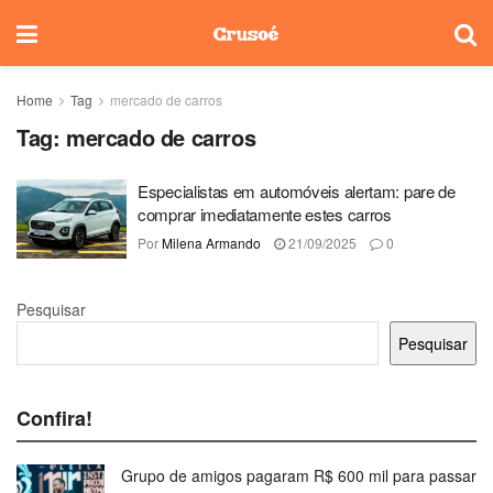
Home
Tag
mercado de carros
Tag:
mercado de carros
Especialistas em automóveis alertam: pare de
comprar imediatamente estes carros
Por
Milena Armando
21/09/2025
0
Pesquisar
Pesquisar
Confira!
Grupo de amigos pagaram R$ 600 mil para passar