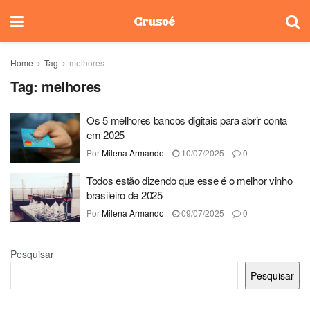
Home
Tag
melhores
Tag:
melhores
Os 5 melhores bancos digitais para abrir conta
em 2025
Por
Milena Armando
10/07/2025
0
Todos estão dizendo que esse é o melhor vinho
brasileiro de 2025
Por
Milena Armando
09/07/2025
0
Pesquisar
Pesquisar