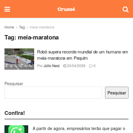
Home
Tag
meia-maratona
Tag:
meia-maratona
Robô supera recorde mundial de um humano em
meia-maratona em Pequim
Por
Júlio Nesi
20/04/2026
0
Pesquisar
Pesquisar
Confira!
A partir de agora, empresários terão que pagar o