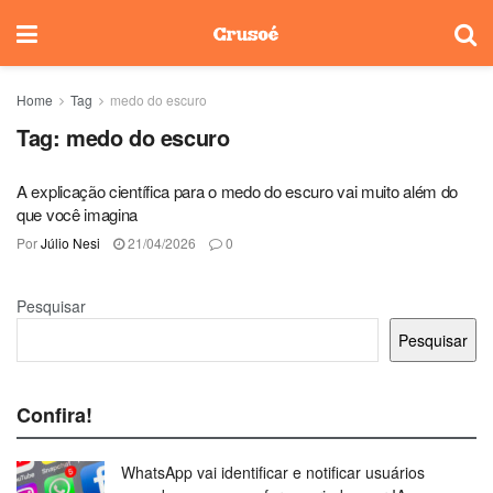
Home
Tag
medo do escuro
Tag:
medo do escuro
A explicação científica para o medo do escuro vai muito além do
que você imagina
Por
Júlio Nesi
21/04/2026
0
Pesquisar
Pesquisar
Confira!
WhatsApp vai identificar e notificar usuários