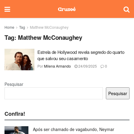
Home
Tag
Matthew McConaughey
Tag:
Matthew McConaughey
Estrela de Hollywood revela segredo do quarto
que salvou seu casamento
Por
Milena Armando
24/09/2025
0
Pesquisar
Pesquisar
Confira!
Após ser chamado de vagabundo, Neymar