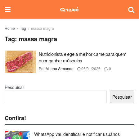
Home
Tag
massa magra
Tag:
massa magra
Nutricionista elege a melhor carne para quem
quer ganhar músculos
Por
Milena Armando
06/01/2026
0
Pesquisar
Pesquisar
Confira!
WhatsApp vai identificar e notificar usuários