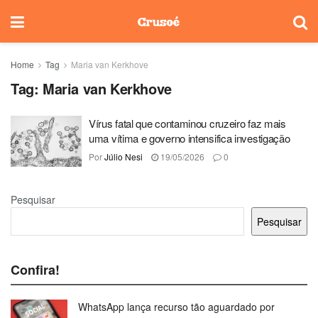
Home
Tag
Maria van Kerkhove
Tag:
Maria van Kerkhove
Vírus fatal que contaminou cruzeiro faz mais
uma vítima e governo intensifica investigação
Por
Júlio Nesi
19/05/2026
0
Pesquisar
Pesquisar
Confira!
WhatsApp lança recurso tão aguardado por