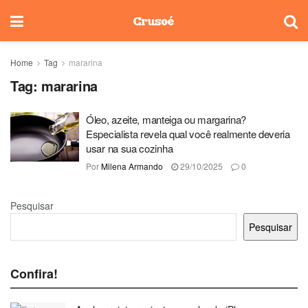
Home
Tag
mararina
Tag:
mararina
Óleo, azeite, manteiga ou margarina?
Especialista revela qual você realmente deveria
usar na sua cozinha
Por
Milena Armando
29/10/2025
0
Pesquisar
Pesquisar
Confira!