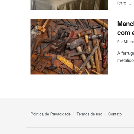
ferro ...
Manc
com e
Por
Milen
A ferrug
metálico
Política de Privacidade
Termos de uso
Contato