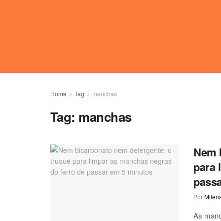
Home
Tag
manchas
Tag:
manchas
Nem b
para 
passa
Por
Milen
As manc