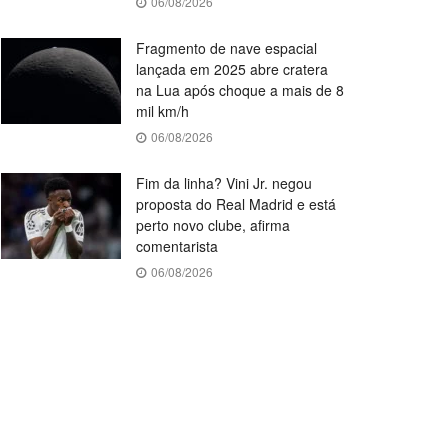
06/08/2026
Fragmento de nave espacial
lançada em 2025 abre cratera
na Lua após choque a mais de 8
mil km/h
06/08/2026
Fim da linha? Vini Jr. negou
proposta do Real Madrid e está
perto novo clube, afirma
comentarista
06/08/2026