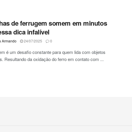
has de ferrugem somem em minutos
ssa dica infalível
a Armando
24/07/2025
0
em é um desafio constante para quem lida com objetos
s. Resultando da oxidação do ferro em contato com ...