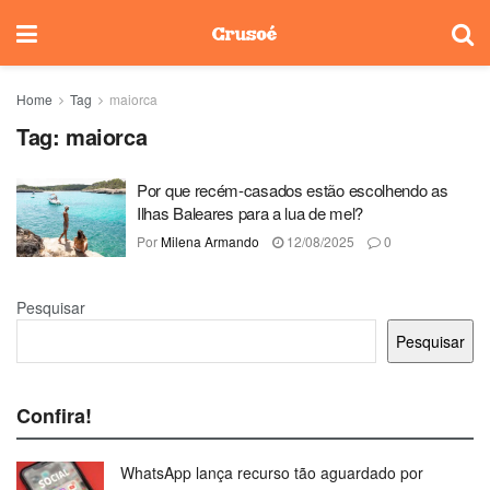
Home
Tag
maiorca
Tag:
maiorca
Por que recém-casados estão escolhendo as
Ilhas Baleares para a lua de mel?
Por
Milena Armando
12/08/2025
0
Pesquisar
Pesquisar
Confira!
WhatsApp lança recurso tão aguardado por