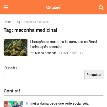
Home
Tag
maconha medicinal
Tag:
maconha medicinal
Liberação da maconha foi aprovada no Brasil
inteiro, após pesquisa
Por
Milena Armando
05/11/2025
0
Pesquisar
Pesquisar
Confira!
Primeira-dama pede que rede social seja