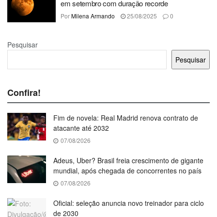
em setembro com duração recorde
Por
Milena Armando
25/08/2025
0
Pesquisar
Pesquisar
Confira!
Fim de novela: Real Madrid renova contrato de
atacante até 2032
07/08/2026
Adeus, Uber? Brasil freia crescimento de gigante
mundial, após chegada de concorrentes no país
07/08/2026
Oficial: seleção anuncia novo treinador para ciclo
de 2030