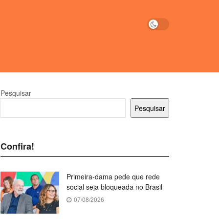
Pesquisar
Pesquisar
Confira!
Primeira-dama pede que rede
social seja bloqueada no Brasil
07/08/2026