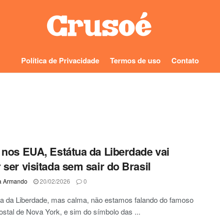
Política de Privacidade
Termos de uso
Contato
 nos EUA, Estátua da Liberdade vai
 ser visitada sem sair do Brasil
a Armando
20/02/2026
0
ua da Liberdade, mas calma, não estamos falando do famoso
ostal de Nova York, e sim do símbolo das ...