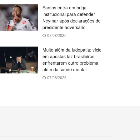
Santos entra em briga
institucional para defender
Neymar após declarações de
presidente adversário
07/08/2026
Muito além da ludopatia: vício
em apostas faz brasileiros
enfrentarem outro problema
além da saúde mental
07/08/2026