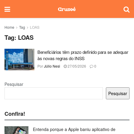
Home
Tag
LOAS
Tag:
LOAS
Beneficiários têm prazo definido para se adequar
às novas regras do INSS
Por
Júlio Nesi
27/05/2026
0
Pesquisar
Pesquisar
Confira!
Entenda porque a Apple baniu aplicativo de