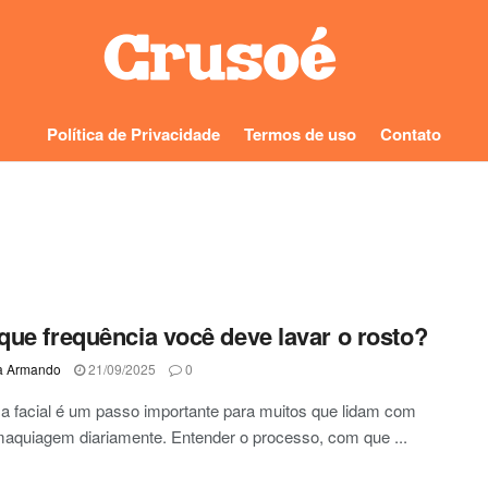
Política de Privacidade
Termos de uso
Contato
ue frequência você deve lavar o rosto?
a Armando
21/09/2025
0
a facial é um passo importante para muitos que lidam com
aquiagem diariamente. Entender o processo, com que ...