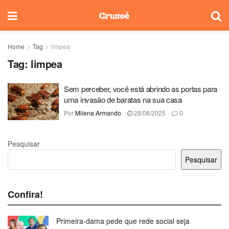
Home
Tag
limpea
Tag:
limpea
Sem perceber, você está abrindo as portas para
uma invasão de baratas na sua casa
Por
Milena Armando
28/08/2025
0
Pesquisar
Pesquisar
Confira!
Primeira-dama pede que rede social seja