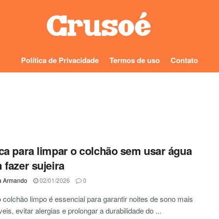
Política de Privacidade
Termos de uso
Contato
ca para limpar o colchão sem usar água
 fazer sujeira
a Armando
02/01/2026
0
 colchão limpo é essencial para garantir noites de sono mais
eis, evitar alergias e prolongar a durabilidade do ...