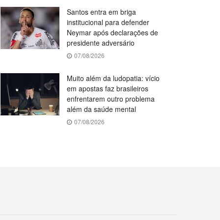
Santos entra em briga
institucional para defender
Neymar após declarações de
presidente adversário
07/08/2026
Muito além da ludopatia: vício
em apostas faz brasileiros
enfrentarem outro problema
além da saúde mental
07/08/2026