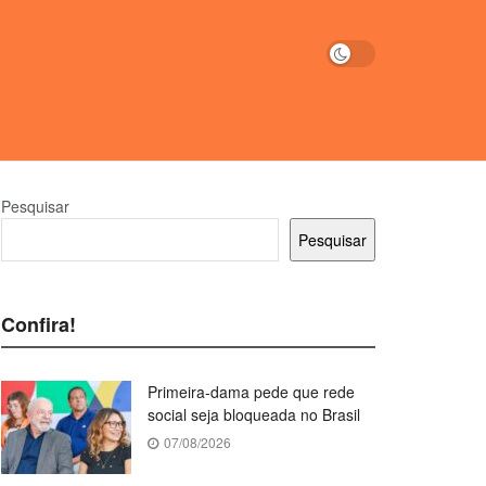
Pesquisar
Pesquisar
Confira!
Primeira-dama pede que rede
social seja bloqueada no Brasil
07/08/2026