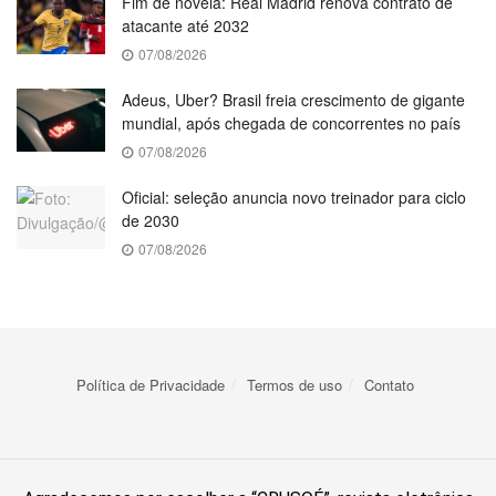
Fim de novela: Real Madrid renova contrato de
atacante até 2032
07/08/2026
Adeus, Uber? Brasil freia crescimento de gigante
mundial, após chegada de concorrentes no país
07/08/2026
Oficial: seleção anuncia novo treinador para ciclo
de 2030
07/08/2026
Política de Privacidade
Termos de uso
Contato