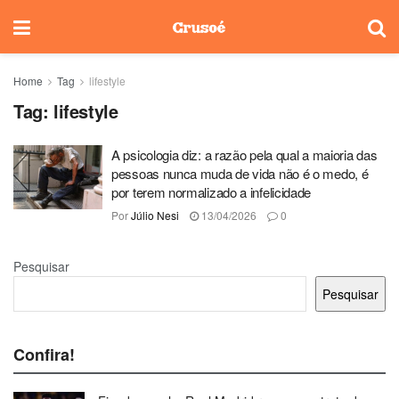
Home
Tag
lifestyle
Tag:
lifestyle
A psicologia diz: a razão pela qual a maioria das
pessoas nunca muda de vida não é o medo, é
por terem normalizado a infelicidade
Por
Júlio Nesi
13/04/2026
0
Pesquisar
Pesquisar
Confira!