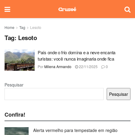
Home
Tag
Lesoto
Tag:
Lesoto
País onde o frio domina e a neve encanta
turistas: você nunca imaginaria onde fica
Por
Milena Armando
22/11/2025
0
Pesquisar
Pesquisar
Confira!
Alerta vermelho para tempestade em região