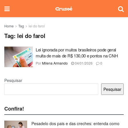
Home
Tag
lei do farol
Tag:
lei do farol
Lei ignorada por muitos brasileiros pode geral
multa de mais de R$ 130,00 e pontos na CNH
Por
Milena Armando
04/01/2026
0
Pesquisar
Pesquisar
Confira!
Pesadelo dos pais e das creches: entenda como