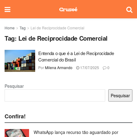
Home
Tag
Lei de Reciprocidade Comercial
Tag:
Lei de Reciprocidade Comercial
Entenda o que é a Lei de Reciprocidade
Comercial do Brasil
Por
Milena Armando
17/07/2025
0
Pesquisar
Pesquisar
Confira!
WhatsApp lança recurso tão aguardado por