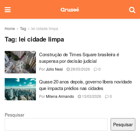
Home
Tag
lei cidade limpa
Tag:
lei cidade limpa
Construção de Times Square brasileira é
suspensa por decisão judicial
Por
Júlio Nesi
28/05/2026
0
Quase 20 anos depois, governo libera novidade
que impacta prédios nas cidades
Por
Milena Armando
13/03/2026
0
Pesquisar
Pesquisar