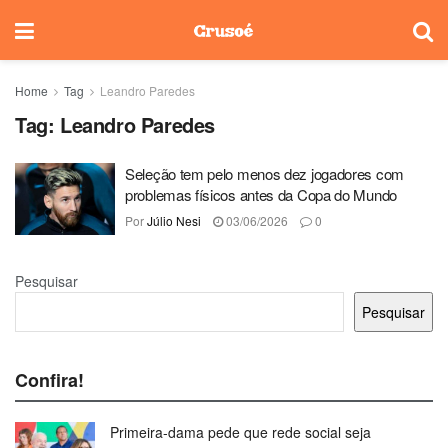
Home
Tag
Leandro Paredes
Tag:
Leandro Paredes
Seleção tem pelo menos dez jogadores com
problemas físicos antes da Copa do Mundo
Por
Júlio Nesi
03/06/2026
0
Pesquisar
Pesquisar
Confira!
Primeira-dama pede que rede social seja