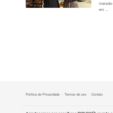
mansão q
em ...
Política de Privacidade
Termos de uso
Contato