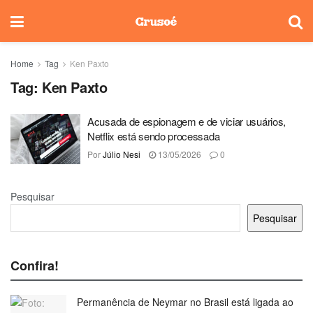
Home
Tag
Ken Paxto
Tag:
Ken Paxto
Acusada de espionagem e de viciar usuários,
Netflix está sendo processada
Por
Júlio Nesi
13/05/2026
0
Pesquisar
Pesquisar
Confira!
Permanência de Neymar no Brasil está ligada ao