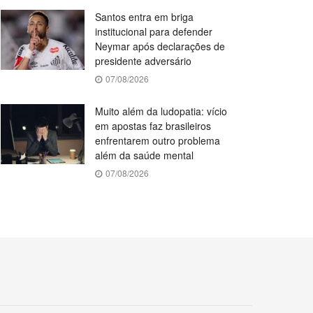
Santos entra em briga
institucional para defender
Neymar após declarações de
presidente adversário
07/08/2026
Muito além da ludopatia: vício
em apostas faz brasileiros
enfrentarem outro problema
além da saúde mental
07/08/2026