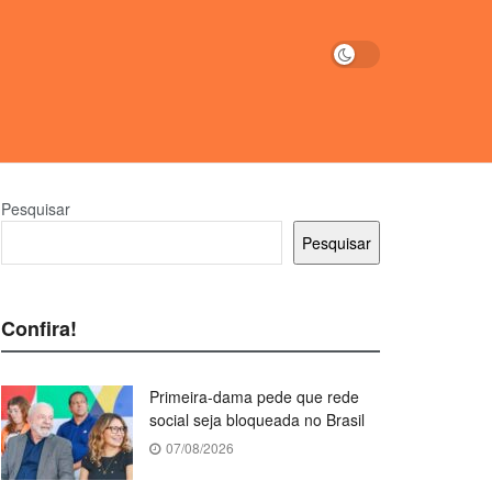
Pesquisar
Pesquisar
Confira!
Primeira-dama pede que rede
social seja bloqueada no Brasil
07/08/2026