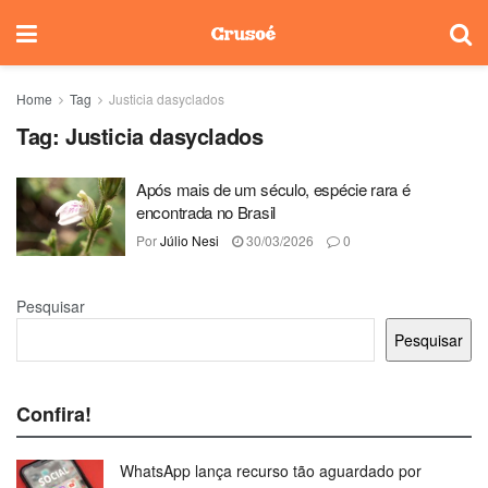
Home
Tag
Justicia dasyclados
Tag:
Justicia dasyclados
Após mais de um século, espécie rara é
encontrada no Brasil
Por
Júlio Nesi
30/03/2026
0
Pesquisar
Pesquisar
Confira!
WhatsApp lança recurso tão aguardado por