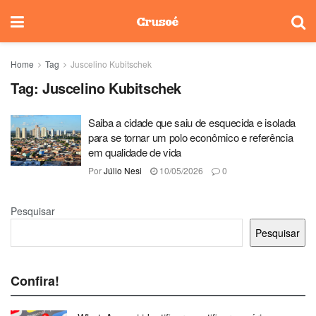
Home
Tag
Juscelino Kubitschek
Tag:
Juscelino Kubitschek
Saiba a cidade que saiu de esquecida e isolada
para se tornar um polo econômico e referência
em qualidade de vida
Por
Júlio Nesi
10/05/2026
0
Pesquisar
Pesquisar
Confira!