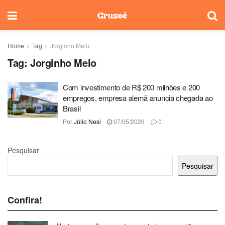
Home
Tag
Jorginho Melo
Tag:
Jorginho Melo
Com investimento de R$ 200 milhões e 200
empregos, empresa alemã anuncia chegada ao
Brasil
Por
Júlio Nesi
07/05/2026
0
Pesquisar
Pesquisar
Confira!