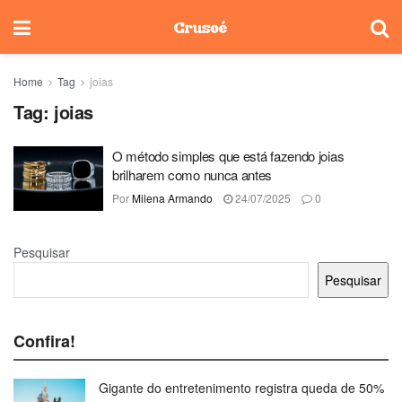
Home
Tag
joias
Tag:
joias
O método simples que está fazendo joias
brilharem como nunca antes
Por
Milena Armando
24/07/2025
0
Pesquisar
Pesquisar
Confira!
Gigante do entretenimento registra queda de 50%