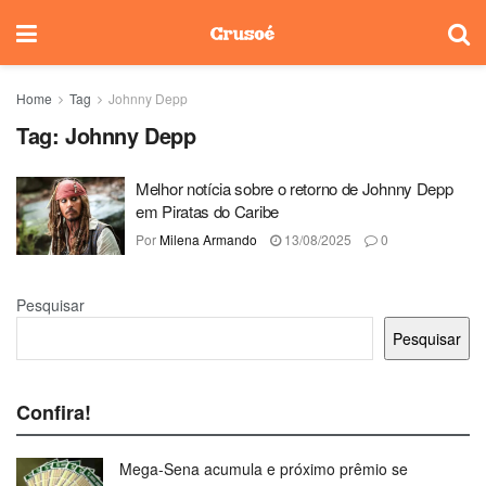
Home
Tag
Johnny Depp
Tag:
Johnny Depp
Melhor notícia sobre o retorno de Johnny Depp
em Piratas do Caribe
Por
Milena Armando
13/08/2025
0
Pesquisar
Pesquisar
Confira!
Mega-Sena acumula e próximo prêmio se