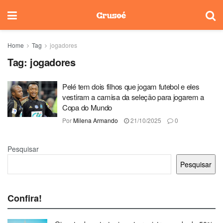
Home
Tag
jogadores
Tag:
jogadores
Pelé tem dois filhos que jogam futebol e eles
vestiram a camisa da seleção para jogarem a
Copa do Mundo
Por
Milena Armando
21/10/2025
0
Pesquisar
Pesquisar
Confira!