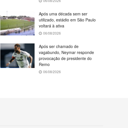
06/08/2026
Após uma década sem ser
utilizado, estádio em São Paulo
voltará à ativa
06/08/2026
Após ser chamado de
vagabundo, Neymar responde
provocação de presidente do
Remo
06/08/2026