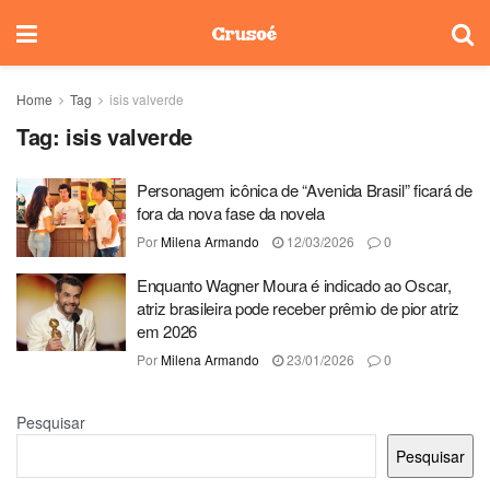
Home
Tag
isis valverde
Tag:
isis valverde
Personagem icônica de “Avenida Brasil” ficará de
fora da nova fase da novela
Por
Milena Armando
12/03/2026
0
Enquanto Wagner Moura é indicado ao Oscar,
atriz brasileira pode receber prêmio de pior atriz
em 2026
Por
Milena Armando
23/01/2026
0
Pesquisar
Pesquisar