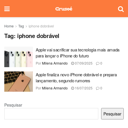
Home
Tag
iphone dobrável
Tag:
iphone dobrável
Apple vai sacrificar sua tecnologia mais amada
para lançar o iPhone do futuro
Por
Milena Armando
07/09/2025
0
Apple finaliza novo iPhone dobrável e prepara
lançamento, segundo rumores
Por
Milena Armando
16/07/2025
0
Pesquisar
Pesquisar