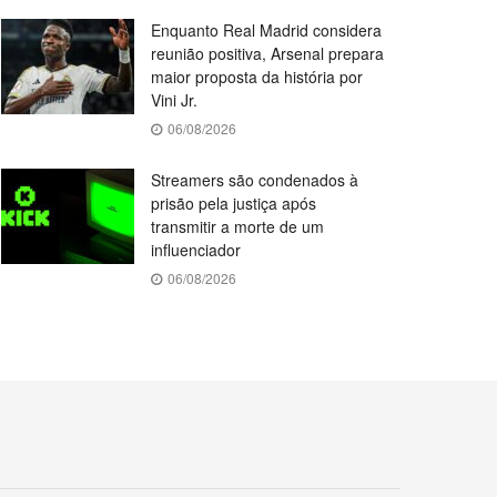
Enquanto Real Madrid considera
reunião positiva, Arsenal prepara
maior proposta da história por
Vini Jr.
06/08/2026
Streamers são condenados à
prisão pela justiça após
transmitir a morte de um
influenciador
06/08/2026