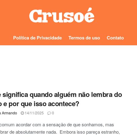
Política de Privacidade
Termos de uso
Contato
 significa quando alguém não lembra do
 e por que isso acontece?
a Armando
14/11/2025
0
 comum acordar com a sensação de que sonhamos, mas
brar de absolutamente nada. Embora isso pareça estranho,