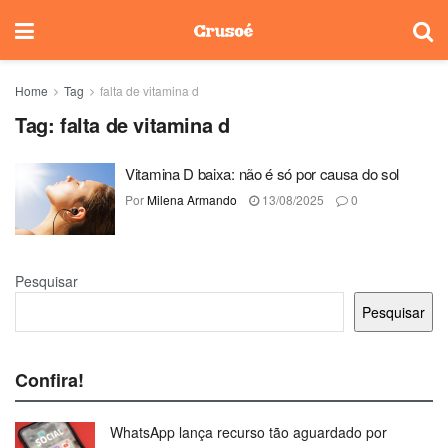
Home
Tag
falta de vitamina d
Tag:
falta de vitamina d
Vitamina D baixa: não é só por causa do sol
Por
Milena Armando
13/08/2025
0
Pesquisar
Pesquisar
Confira!
WhatsApp lança recurso tão aguardado por