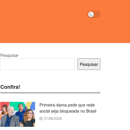
Pesquisar
Pesquisar
Confira!
Primeira-dama pede que rede
social seja bloqueada no Brasil
07/08/2026