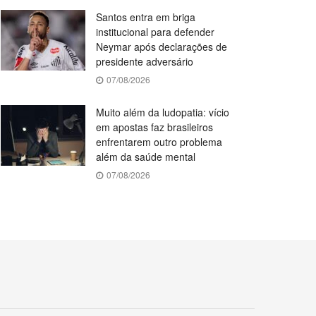
Santos entra em briga
institucional para defender
Neymar após declarações de
presidente adversário
07/08/2026
Muito além da ludopatia: vício
em apostas faz brasileiros
enfrentarem outro problema
além da saúde mental
07/08/2026